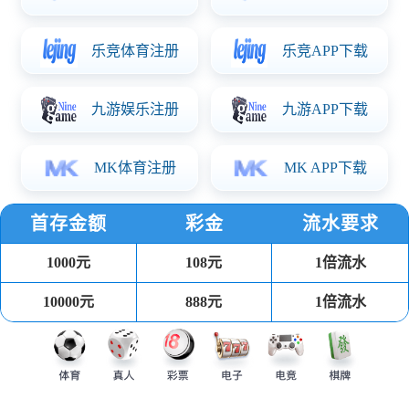
首页
体育热点
正文
在夏季转会窗开启后，热刺迅速完成了两笔签约，展现出对
阵容补强的决心。然而，这支北伦敦球会的引援步伐并未停
下，据最新消息，俱乐部已将目光锁定在巴西边锋萨维尼奥
身上，并准备以6000万英镑的报价将其列为下一目标。这一
举动不仅彰显了热刺的雄心，也预示着他们在新赛季前对锋
线力量的进一步升级。