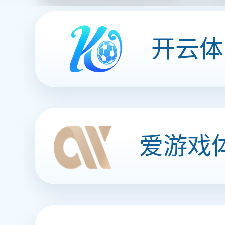
看，他在出场的有限时间内
练组与管理层一致认为，放
曾被球迷寄予厚望的球员，将
重庆主力加盟：
在斯帕离队的同时，国安将
有出色的盘带与传球能力，
为国安的挖角提供了契机。
不足的问题，尤其是在密集
更多选择，其拼搏精神与职
已基本达成一致，只差官宣
夏窗调整：国安
国安在夏窗的这一进一出，