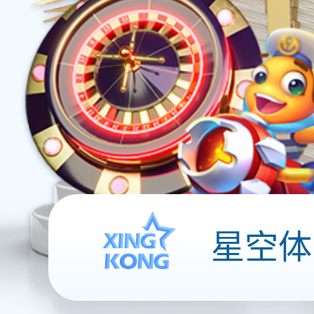
斯帕无缘下半程
斯帕的离队传闻并非空穴来
的技术功底，但他在比赛中
的是，国安主教练的战术体