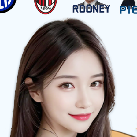
息：斯帕无缘中超下半程，重庆
2026-06-02 21:12
阅读 51 次