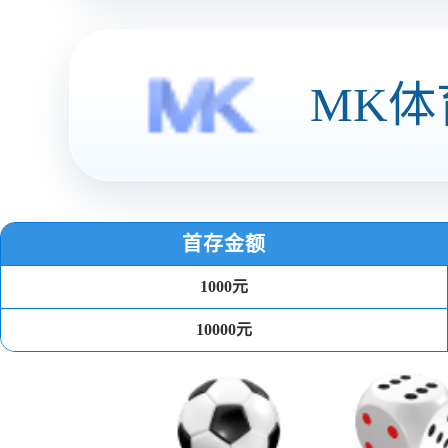
2026-07-23
上海海港主帅穆斯卡特战绩未达
本赛季中超联赛进入尾声，上海海港的
2026-07-27
熊猫体育
熊猫体育 - 官方直播平台(中国官方网
站) ✅eson推荐✅「2026好运滚滚」
s
🔰【官方授权】🔰 成立于2007年4
月，注册资金2.5亿，是一家生产各类
体育赛事直播服务的互联网平台厂
家，是一家集科研、生产、销售为一
体的体育赛事直播服务产品企业。熊