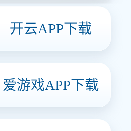
价值。在夏窗开启后，国安教
求的选择。这也意味着，这位
阵中司职中场或边路，不仅拥
问题，面临较大阵容调整，这
在联赛前半段暴露出板凳深度
盟，不仅能在战术上给予球队
，双方在个人待遇与转会费上
外援结构；引进重庆主力，则