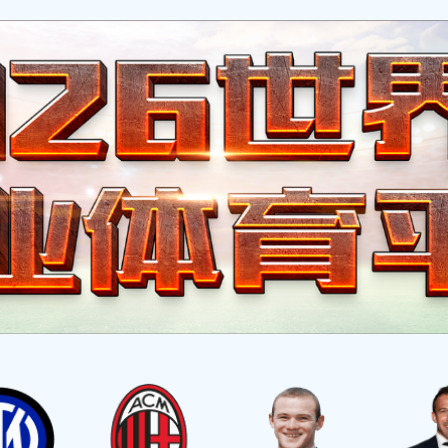
猫体育
· 体育观看更
球迷专属的数字主场。
熊猫体育网页版
提供多终端支持
赛事推荐，让你随时随地畅享体育内容。
网页端入口
下载APP