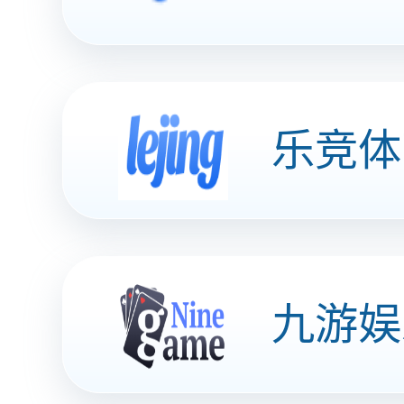
热刺连签两将后锁定萨维尼奥，60
你可能感兴趣的内容
队报：马赛谈热内西奥接近完成
法甲劲旅马赛在赛季末的换帅传闻终于
2026-06-05
欧冠决赛姆巴佩哑火，皇马12
欧冠决赛在即，皇家马德里与多特蒙德
2026-06-08
F1本赛季赛道限制违规罚时统
F1 2024赛季的竞争格局不仅体现在