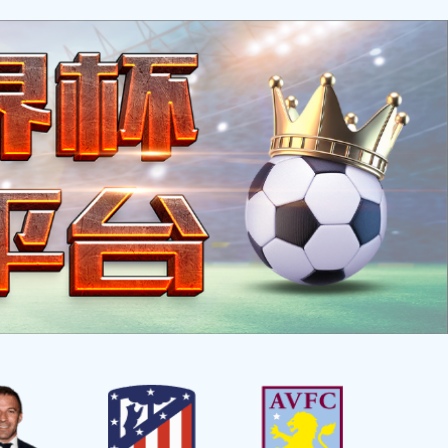
App
公司
体育
注册入口
简介
热点
便捷
、高清视频、 实时比分与